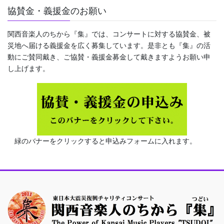
協賛金・義援金のお願い
関西音楽人のちから『集』では、コンサートに対する協賛金、被
災地へ届ける義援金を広く募集しています。是非とも『集』の活
動にご賛同戴き、ご協賛・義援金募金して戴きますようお願い申
し上げます。
緑のバナーをクリックすると申込みフォームに入れます。