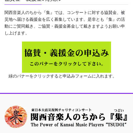
関西音楽人のちから『集』では、コンサートに対する協賛金、被
災地へ届ける義援金を広く募集しています。是非とも『集』の活
動にご賛同戴き、ご協賛・義援金募金して戴きますようお願い申
し上げます。
緑のバナーをクリックすると申込みフォームに入れます。